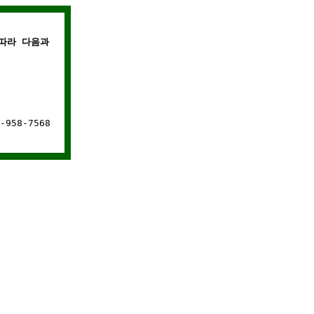
따라 다음과 같은 경우에는 웹사이트 연결이 차단됩니다.
958-7568